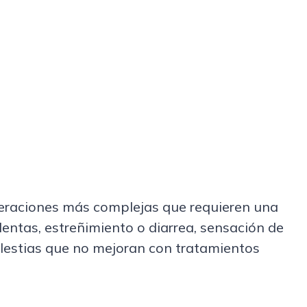
lteraciones más complejas que requieren una
entas, estreñimiento o diarrea, sensación de
molestias que no mejoran con tratamientos