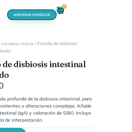
0
AGENDAR CONSULTA
/ Estudio de disbiosis
 y pruebas clínicas
pliado
 de disbiosis intestinal
do
0
s profunda de la disbiosis intestinal, para
sistentes o alteraciones complejas. Añade
estinal (IgA) y valoración de SIBO. Incluye
ta de interpretación.