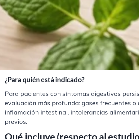
¿Para quién está indicado?
Para pacientes con síntomas digestivos persis
evaluación más profunda: gases frecuentes o c
inflamación intestinal, intolerancias alimenta
previos.
Qué incluye (respecto al estudio