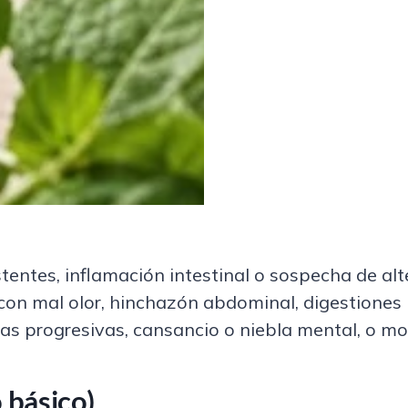
tentes, inflamación intestinal o sospecha de a
on mal olor, hinchazón abdominal, digestiones l
rias progresivas, cansancio o niebla mental, o 
 básico)