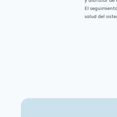
y disfrutar de
El seguimiento
salud del sist