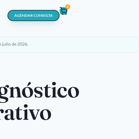
0
AGENDAR CONSULTA
 julio de 2026.
agnóstico
rativo