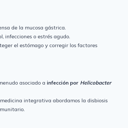
ensa de la mucosa gástrica.
, infecciones o estrés agudo.
teger el estómago y corregir los factores
a menudo asociado a
infección por
Helicobacter
 medicina integrativa abordamos la disbiosis
nmunitario.