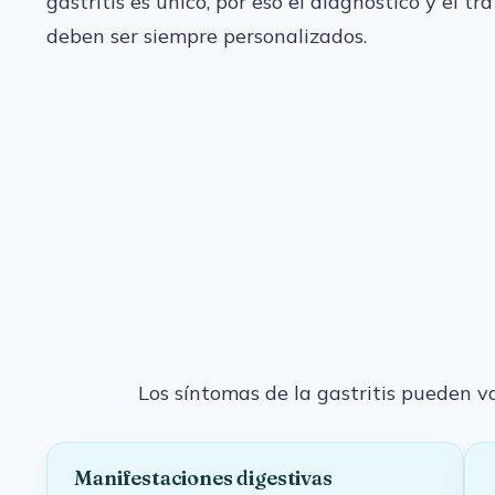
gastritis es único, por eso el diagnóstico y el t
deben ser siempre personalizados.
Los síntomas de la gastritis pueden va
Manifestaciones digestivas