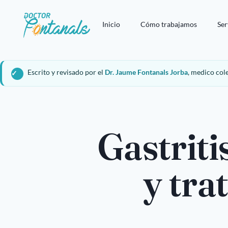
Inicio
Cómo trabajamos
Ser
Escrito y revisado por el
Dr. Jaume Fontanals Jorba
, medico col
Gastriti
y tra