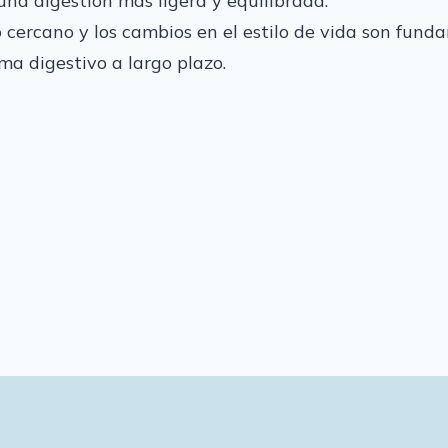
 una digestión más ligera y equilibrada.
 cercano y los cambios en el estilo de vida son fun
ema digestivo a largo plazo.