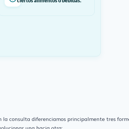
ciertos alimentos o bebidas.
n la consulta diferenciamos principalmente tres forma
volucionar una hacia otra: