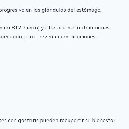
progresivo en las glándulas del estómago,
.
amina B12, hierro) y alteraciones autoinmunes.
adecuado para prevenir complicaciones.
tes con gastritis pueden recuperar su bienestar