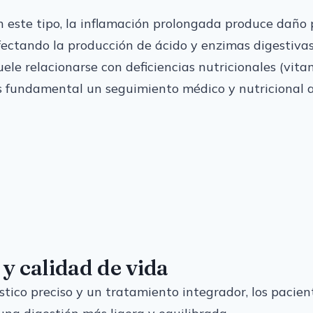
n este tipo, la inflamación prolongada produce daño 
fectando la producción de ácido y enzimas digestivas
uele relacionarse con deficiencias nutricionales (vit
s fundamental un seguimiento médico y nutricional 
 y calidad de vida
tico preciso y un tratamiento integrador, los pacien