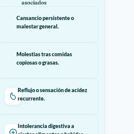
asociados
Cansancio persistente o
malestar general.
Molestias tras comidas
copiosas o grasas.
Reflujo o sensación de acidez
recurrente.
Intolerancia digestiva a