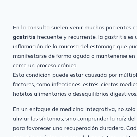
En la consulta suelen venir muchos pacientes c
gastritis
frecuente y recurrente, la gastritis es
inflamación de la mucosa del estómago que pu
manifestarse de forma aguda o mantenerse en 
como un proceso crónico.
Esta condición puede estar causada por múltip
factores, como infecciones, estrés, ciertos medi
hábitos alimentarios o desequilibrios digestivos
En un enfoque de medicina integrativa, no solo
aliviar los síntomas, sino comprender la raíz de
para favorecer una recuperación duradera. Cad