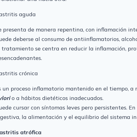
astritis aguda
e presenta de manera repentina, con inflamación int
uede deberse al consumo de antiinflamatorios, alcohol
l tratamiento se centra en reducir la inflamación, pro
esencadenantes.
astritis crónica
s un proceso inflamatorio mantenido en el tiempo, 
ylori
o a hábitos dietéticos inadecuados.
uede cursar con síntomas leves pero persistentes. En
igestiva, la alimentación y el equilibrio del sistema i
astritis atrófica