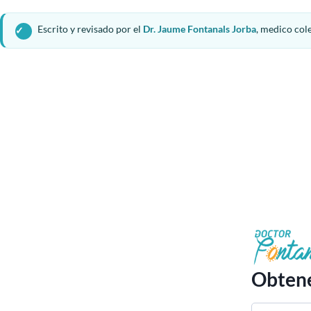
Escrito y revisado por el
Dr. Jaume Fontanals Jorba
, medico col
Obtene