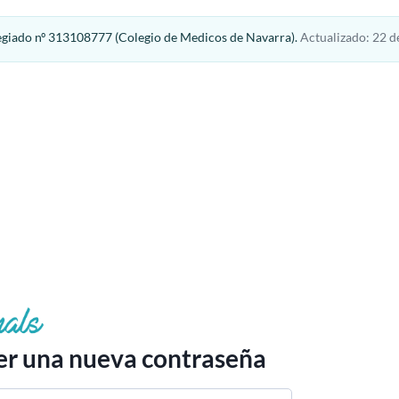
egiado nº 313108777 (Colegio de Medicos de Navarra).
Actualizado: 22 de
r una nueva contraseña